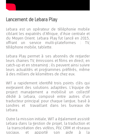
Lancement de Lebara Play
Lebara est un opérateur de téléphonie mobile
ciblant les expatriés d’Afrique, d’Asie centrale et
du Moyen Orient. Lebara Play fut lancé en 2015,
offrant un service multi-plateformes : TV,
téléphone mobile, tablette.
Lebara Play permet à ses abonnés de regarder
leurs chaines TV, émissions et films en direct, en
catch-up et en streaming ; ils peuvent ainsi suivre
leurs actualités et programmes préférés, même
à des milliers de kilomètres de chez eux.
WIT a rapidement identifié trois points clés qui
exigeaient des solutions adaptées. L’équipe de
project management a mobilisé un collectif
dédié à Lebara, composé entre autres d’un
traducteur principal pour chaque langue, basé à
Londres et travaillant dans les bureaux de
Lebara.
Outre la mission initiale, WIT a également assisté
Lebara dans la gestion de projet, la traduction et
la transcréation des vidéos, PLV, CRM et réseaux
sociaux, et apporté son aide à la