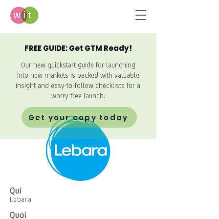
FREE GUIDE: Get GTM Ready!
Our new quickstart guide for launching
into new markets is packed with valuable
insight and easy-to-follow checklists for a
worry-free launch.
Get your copy today
Qui
Lebara
Quoi