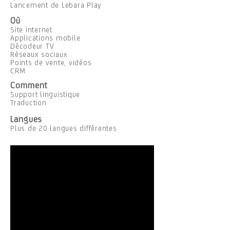
Lancement de Lebara Play
Où
Site internet
Applications mobile
Décodeur TV
Réseaux sociaux
Points de vente, vidéos
CRM
Comment
Support linguistique
Traduction
Langues
Plus de 20 langues différentes