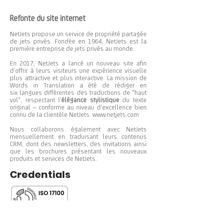
Refonte du site internet
NetJets propose un service de propriété partagée
de jets privés. Fondée en 1964, NetJets est la
première entreprise de jets privés au monde.
En 2017, NetJets a lancé un nouveau site afin
d’offrir à leurs visiteurs une expérience visuelle
plus attractive et plus interactive. La mission de
Words in Translation a été de rédiger en
six langues différentes des traductions de "haut
vol", respectant l’
élégance stylistique
du texte
original – conforme au niveau d’excellence bien
connu de la clientèle NetJets.
www.netjets.com
Nous collaborons également avec NetJets
mensuellement en traduisant leurs contenus
CRM, dont des newsletters, des invitations ainsi
que les brochures présentant les nouveaux
produits et services de NetJets.
Credentials