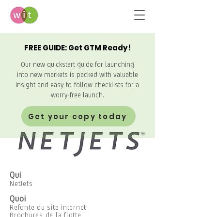
FREE GUIDE: Get GTM Ready!
Our new quickstart guide for launching
into new markets is packed with valuable
insight and easy-to-follow checklists for a
worry-free launch.
Get your copy today
Qui
NetJets
Quoi
Refonte du site internet
Brochures de la flotte