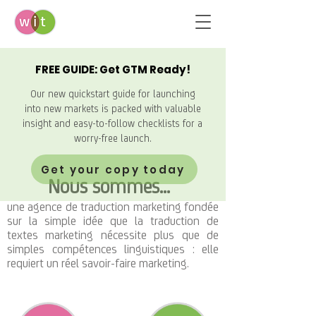
FREE GUIDE: Get GTM Ready!
Our new quickstart guide for launching
into new markets is packed with valuable
insight and easy-to-follow checklists for a
worry-free launch.
Get your copy today
Nous sommes...
une agence de traduction marketing fondée
sur la simple idée que la traduction de
textes marketing nécessite plus que de
simples compétences linguistiques : elle
requiert un réel savoir-faire marketing.