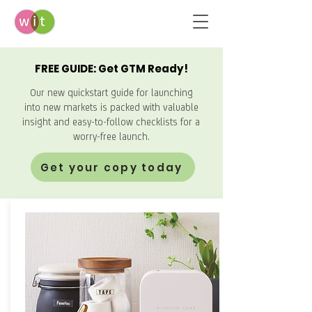
FREE GUIDE: Get GTM Ready!
Our new quickstart guide for launching
into new markets is packed with valuable
insight and easy-to-follow checklists for a
worry-free launch.
Get your copy today