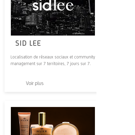
SID LEE
Localisation de réseaux sociaux et community
management sur 7 territoires, 7 jours sur 7.
Voir plus