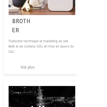
BROTH
ER
Traduction technique et marketing du site
Web et de contenu SEO, et mise en œuvre du
SGC.
Voir plus