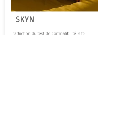
SKYN
Traduction du test de compatibilité, site
internet, entretiens et articles pour le guide
“Places of Intimacy”, créé en partenariat avec
la magazine GQ. Langues : français, polonais,
italien, anglais et portugais brésilien.
Voir plus